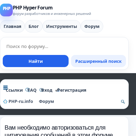
PHP Hyper Forum
форум разработчиков и инженерных решений
Главная
Блог
Инструменты
Форум
Найти
Расширенный поиск
Ссылки
FAQ
Вход
Регистрация
PHP-ru.info
Форум
о
и
Вам необходимо авторизоваться для
ск
цитирования сообщений в этом форуме.