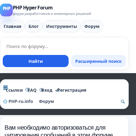
PHP Hyper Forum
форум разработчиков и инженерных решений
Главная
Блог
Инструменты
Форум
Найти
Расширенный поиск
Ссылки
FAQ
Вход
Регистрация
PHP-ru.info
Форум
о
и
Вам необходимо авторизоваться для
ск
цитирования сообщений в этом форуме.