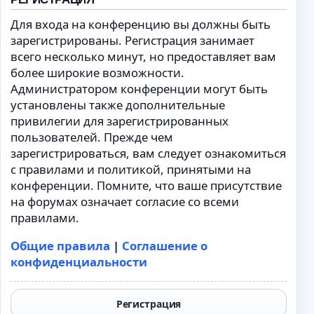
Для входа на конференцию вы должны быть
зарегистрированы. Регистрация занимает
всего несколько минут, но предоставляет вам
более широкие возможности.
Администратором конференции могут быть
установлены также дополнительные
привилегии для зарегистрированных
пользователей. Прежде чем
зарегистрироваться, вам следует ознакомиться
с правилами и политикой, принятыми на
конференции. Помните, что ваше присутствие
на форумах означает согласие со всеми
правилами.
Общие правила
|
Соглашение о
конфиденциальности
Регистрация