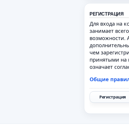
РЕГИСТРАЦИЯ
Для входа на 
занимает всего
возможности. 
дополнительны
чем зарегистри
принятыми на 
означает согла
Общие прави
Регистрация