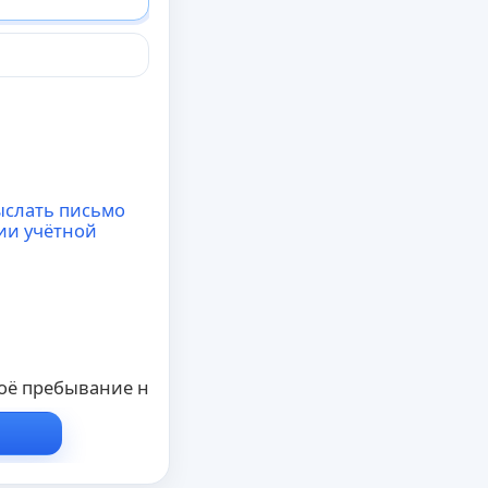
ыслать письмо
ии учётной
ё пребывание на конференции в этот раз