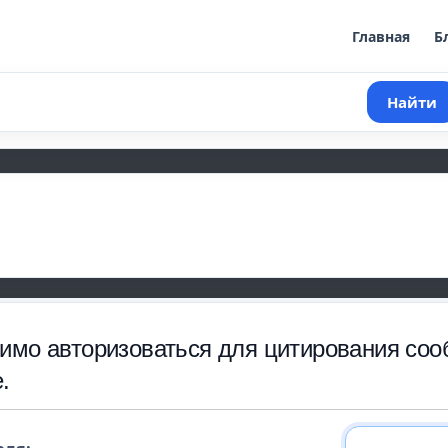
Главная
Б
Найти
имо авторизоваться для цитирования соо
.