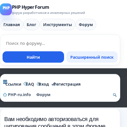
PHP Hyper Forum
форум разработчиков и инженерных решений
Главная
Блог
Инструменты
Форум
Найти
Расширенный поиск
Ссылки
FAQ
Вход
Регистрация
PHP-ru.info
Форум
о
и
Вам необходимо авторизоваться для
ск
цитирования сообщений в этом форуме.