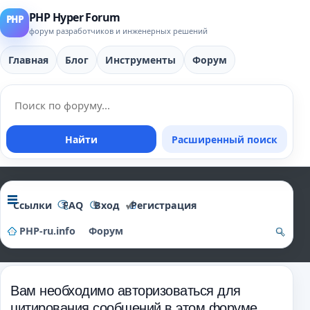
PHP Hyper Forum
форум разработчиков и инженерных решений
Главная
Блог
Инструменты
Форум
Найти
Расширенный поиск
Ссылки
FAQ
Вход
Регистрация
PHP-ru.info
Форум
о
и
Вам необходимо авторизоваться для
ск
цитирования сообщений в этом форуме.