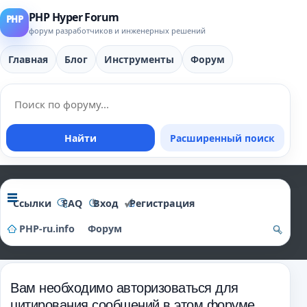
PHP Hyper Forum
форум разработчиков и инженерных решений
Главная
Блог
Инструменты
Форум
Найти
Расширенный поиск
Ссылки
FAQ
Вход
Регистрация
PHP-ru.info
Форум
о
и
Вам необходимо авторизоваться для
ск
цитирования сообщений в этом форуме.