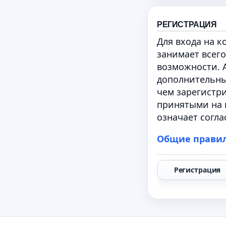
РЕГИСТРАЦИЯ
Для входа на 
занимает всего
возможности. 
дополнительны
чем зарегистри
принятыми на 
означает согла
Общие прави
Регистрация