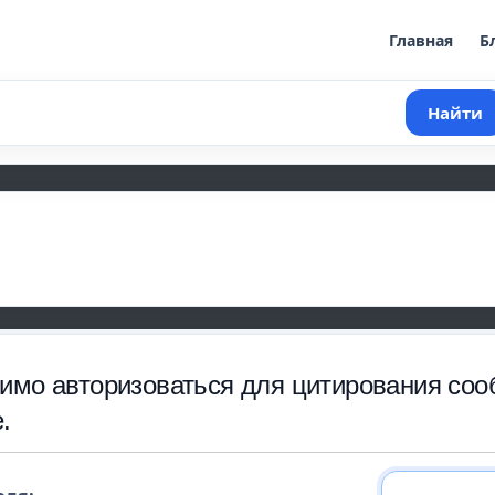
Главная
Б
Найти
имо авторизоваться для цитирования соо
.