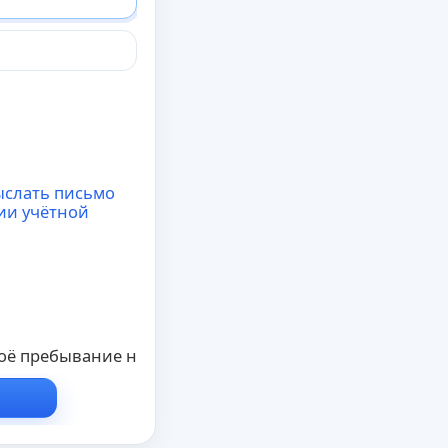
ыслать письмо
ии учётной
ё пребывание на конференции в этот раз