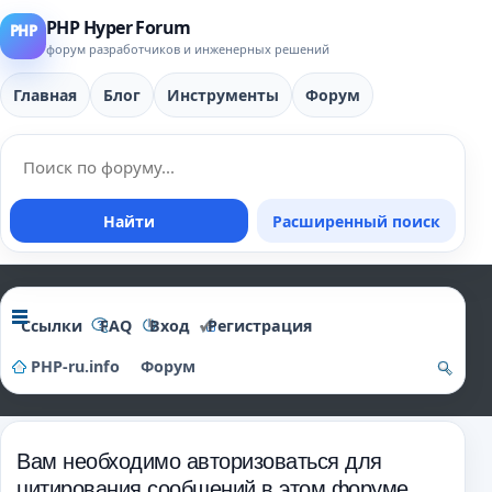
PHP Hyper Forum
форум разработчиков и инженерных решений
Главная
Блог
Инструменты
Форум
Найти
Расширенный поиск
Ссылки
FAQ
Вход
Регистрация
PHP-ru.info
Форум
о
и
Вам необходимо авторизоваться для
ск
цитирования сообщений в этом форуме.