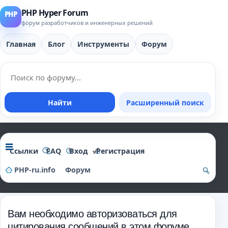
PHP Hyper Forum
форум разработчиков и инженерных решений
Главная
Блог
Инструменты
Форум
Найти
Расширенный поиск
Ссылки
FAQ
Вход
Регистрация
PHP-ru.info
Форум
о
и
Вам необходимо авторизоваться для
ск
цитирования сообщений в этом форуме.