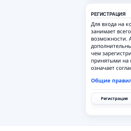
РЕГИСТРАЦИЯ
Для входа на 
занимает всего
возможности. 
дополнительны
чем зарегистри
принятыми на 
означает согла
Общие прави
Регистрация