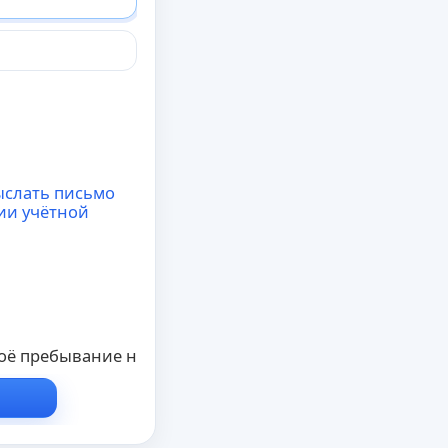
ыслать письмо
ии учётной
ё пребывание на конференции в этот раз