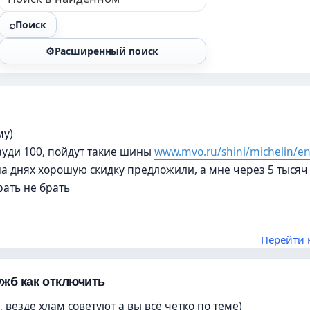
Поиск
Расширенный поиск
му)
 ауди 100, пойдут такие шины
www.mvo.ru/shini/michelin/e
на днях хорошую скидку предложили, а мне через 5 тысяч 
рать не брать
Перейти 
жб как отключить
, везде хлам советуют а вы всё четко по теме)