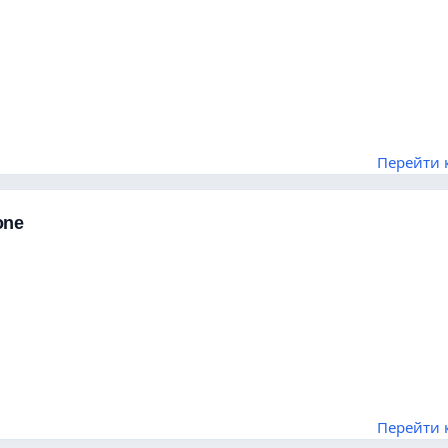
Перейти 
one
Перейти 