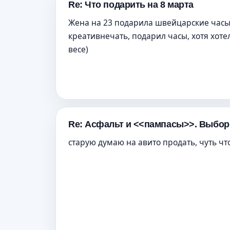
Re: Что подарить на 8 марта
Жена на 23 подарила швейцарские час
креативнечать, подарил часы, хотя хоте
весе)
Re: Асфальт и <<пампасы>>. Выбор
старую думаю на авито продать, чуть чт