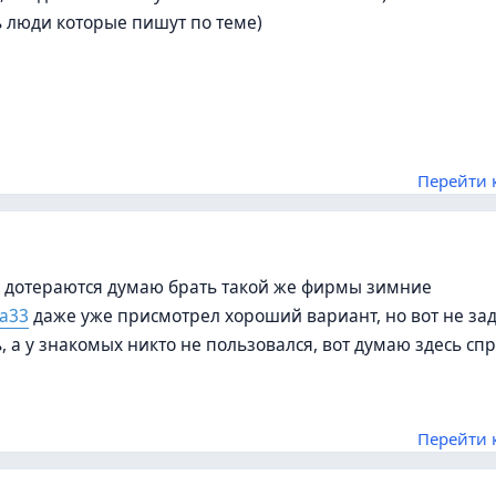
ь люди которые пишут по теме)
Перейти 
же дотераются думаю брать такой же фирмы зимние
ra33
даже уже присмотрел хороший вариант, но вот не зад
 а у знакомых никто не пользовался, вот думаю здесь сп
Перейти 