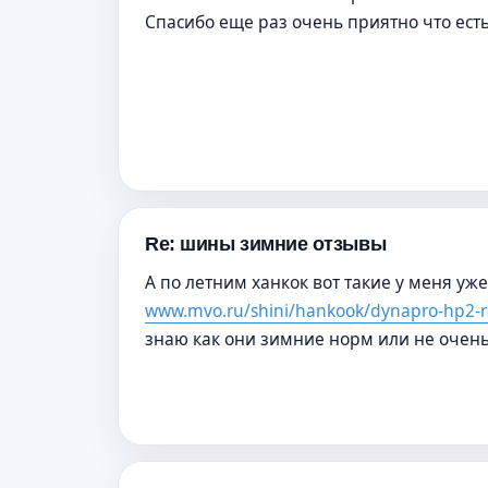
Спасибо еще раз очень приятно что ест
Re: шины зимние отзывы
А по летним ханкок вот такие у меня у
www.mvo.ru/shini/hankook/dynapro-hp2-
знаю как они зимние норм или не очень,