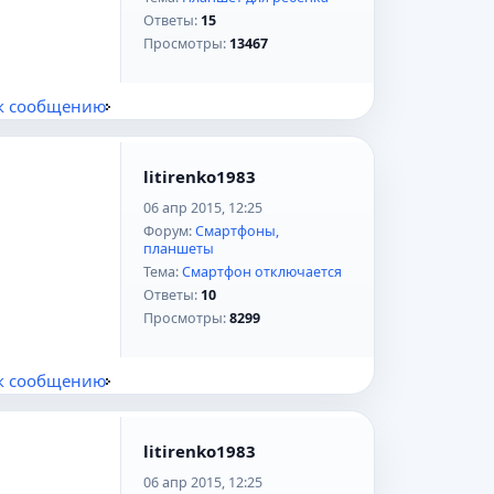
Ответы:
15
Просмотры:
13467
к сообщению
litirenko1983
06 апр 2015, 12:25
Форум:
Смартфоны,
планшеты
Тема:
Смартфон отключается
Ответы:
10
Просмотры:
8299
к сообщению
litirenko1983
06 апр 2015, 12:25