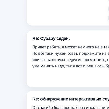
Re: Субару седан.
Привет ребята, я может немного не в те
Но всё таки нужен совет, подскажите на
или всё таки нужно другие посмотреть, 
уже менять надо, так я вот и решаюсь, б
Re: обнаружение интерактивных слу
От спасибо большое как раз искал в нете