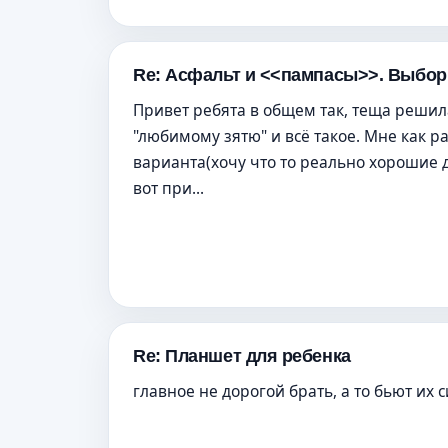
Re: Асфальт и <<пампасы>>. Выбор
Привет ребята в общем так, теща решил
"любимому зятю" и всё такое. Мне как 
варианта(хочу что то реально хорошие 
вот при...
Re: Планшет для ребенка
главное не дорогой брать, а то бьют их 