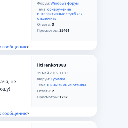
Форум:
Windows форум
Тема:
обнаружение
интерактивных служб как
отключить
Ответы:
3
Просмотры:
35461
к сообщению
litirenko1983
15 май 2015, 11:13
Форум:
Курилка
ача, не
Тема:
шины зимние отзывы
рошу)
Ответы:
2
Просмотры:
1232
к сообщению