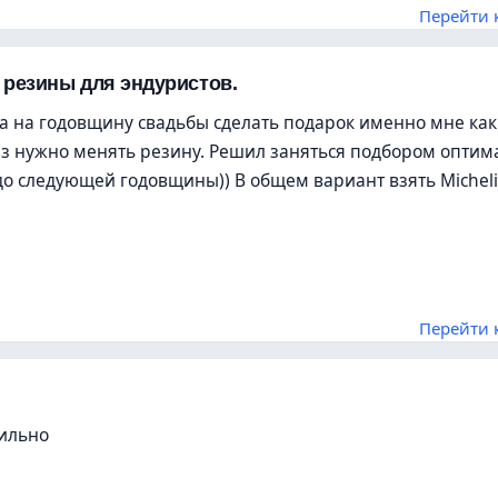
Перейти 
 резины для эндуристов.
а на годовщину свадьбы сделать подарок именно мне как
раз нужно менять резину. Решил заняться подбором оптим
до следующей годовщины)) В общем вариант взять Micheli
Перейти 
сильно