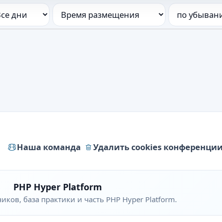
Наша команда
Удалить cookies конференци
PHP Hyper Platform
ков, база практики и часть PHP Hyper Platform.