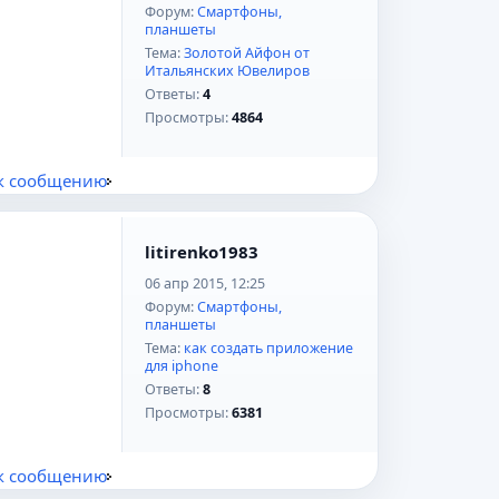
Форум:
Смартфоны,
планшеты
Тема:
Золотой Айфон от
Итальянских Ювелиров
Ответы:
4
Просмотры:
4864
к сообщению
litirenko1983
06 апр 2015, 12:25
Форум:
Смартфоны,
планшеты
Тема:
как создать приложение
для iphone
Ответы:
8
Просмотры:
6381
к сообщению