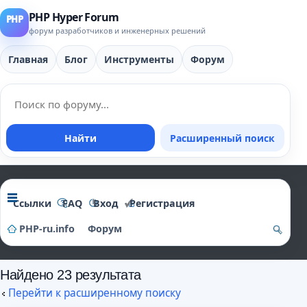
PHP Hyper Forum
форум разработчиков и инженерных решений
Главная
Блог
Инструменты
Форум
Найти
Расширенный поиск
Ссылки
FAQ
Вход
Регистрация
PHP-ru.info
Форум
о
Найдено 23 результата
и
Перейти к расширенному поиску
ск