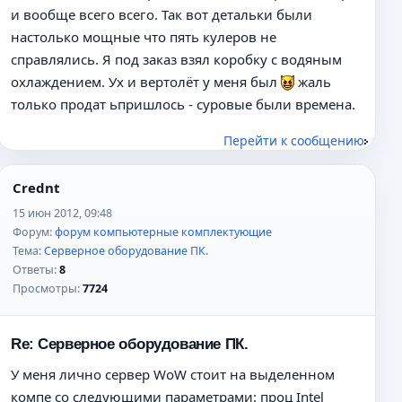
и вообще всего всего. Так вот детальки были
настолько мощные что пять кулеров не
справлялись. Я под заказ взял коробку с водяным
охлаждением. Ух и вертолёт у меня был
жаль
только продат ьпришлось - суровые были времена.
Перейти к сообщению
Crednt
15 июн 2012, 09:48
Форум:
форум компьютерные комплектующие
Тема:
Серверное оборудование ПК.
Ответы:
8
Просмотры:
7724
Re: Серверное оборудование ПК.
У меня лично сервер WoW стоит на выделенном
компе со следующими параметрами: проц Intel