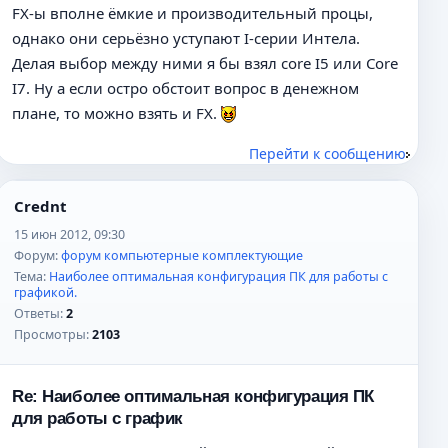
FX-ы вполне ёмкие и производительный процы,
однако они серьёзно уступают I-серии Интела.
Делая выбор между ними я бы взял core I5 или Core
I7. Ну а если остро обстоит вопрос в денежном
плане, то можно взять и FX.
Перейти к сообщению
Crednt
15 июн 2012, 09:30
Форум:
форум компьютерные комплектующие
Тема:
Наиболее оптимальная конфигурация ПК для работы с
графикой.
Ответы:
2
Просмотры:
2103
Re: Наиболее оптимальная конфигурация ПК
для работы с график