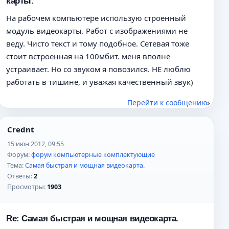
карты.
На рабочем компьютере использую строенный
модуль видеокарты. Работ с изображениями не
веду. Чисто текст и тому подобное. Сетевая тоже
стоит встроенная на 100мбит. меня вполне
устраивает. Но со звуком я повозился. НЕ люблю
работать в тишине, и уважая качественный звук)
Перейти к сообщению
Crednt
15 июн 2012, 09:55
Форум:
форум компьютерные комплектующие
Тема:
Самая быстрая и мощная видеокарта.
Ответы:
2
Просмотры:
1903
Re: Самая быстрая и мощная видеокарта.