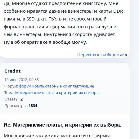
Да, Многие отдают предпочтение кингстону. Мне
особенно нравятся даже не винестеры и карты DDR
памяти, а SSD-шки. ПУсть и не совсем новый
формат хранения информации, но в разы лучше
чем винчестеры. Внутренняя скорость удивляет.
Ну,а об оперативке я вообще молчу.
Перейти к сообщению
Crednt
15 июн 2012, 09:38
Форум:
форум компьютерные комплектующие
Тема:
Материнские платы, и критерии их выбора.
Ответы:
2
Просмотры:
1834
Re: Материнские платы, и критерии их выбора.
Моё доверие заслужили материнки от фирмы