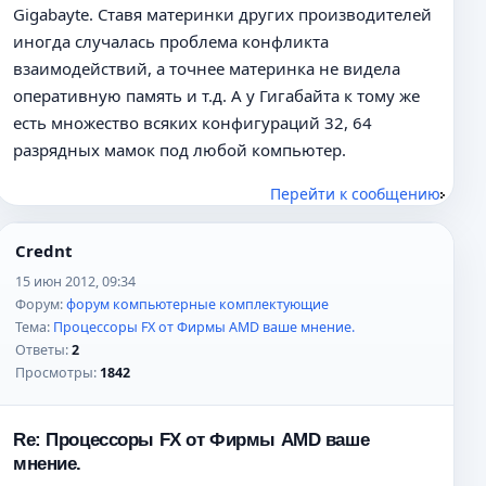
Gigabayte. Ставя материнки других производителей
иногда случалась проблема конфликта
взаимодействий, а точнее материнка не видела
оперативную память и т.д. А у Гигабайта к тому же
есть множество всяких конфигураций 32, 64
разрядных мамок под любой компьютер.
Перейти к сообщению
Crednt
15 июн 2012, 09:34
Форум:
форум компьютерные комплектующие
Тема:
Процессоры FX от Фирмы AMD ваше мнение.
Ответы:
2
Просмотры:
1842
Re: Процессоры FX от Фирмы AMD ваше
мнение.