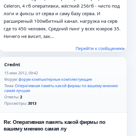
Celeron, 4 гб оперативки, жёсткий 256гб - чисто под
логи и фиксы от серва и саму базу серва. И
расширеный 100мбитный канал. нагрузка на серв
где то 450 человек. Средний пинг у всех юзеров 35.
Ничего не висит, зах...
Перейти к сообщению
Crednt
15 июн 2012, 09:42
Форум:
форум компьютерные комплектующие
Тема:
Оперативная память какой фирмы по вашему мнению
самая лучшая
Ответы:
2
Просмотры:
3013
Re: Оперативная память какой фирмы по
вашему мнению самая лу