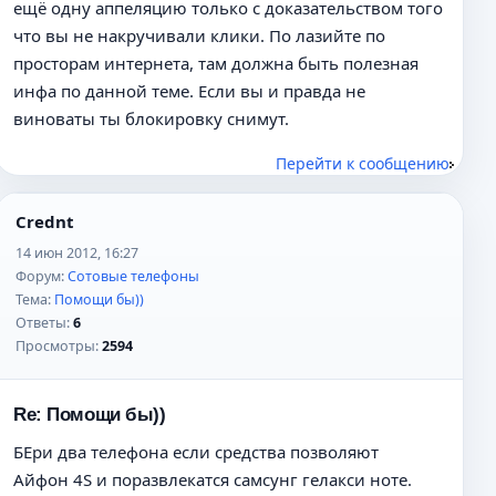
ещё одну аппеляцию только с доказательством того
что вы не накручивали клики. По лазийте по
просторам интернета, там должна быть полезная
инфа по данной теме. Если вы и правда не
виноваты ты блокировку снимут.
Перейти к сообщению
Crednt
14 июн 2012, 16:27
Форум:
Сотовые телефоны
Тема:
Помощи бы))
Ответы:
6
Просмотры:
2594
Re: Помощи бы))
БЕри два телефона если средства позволяют
Айфон 4S и поразвлекатся самсунг гелакси ноте.