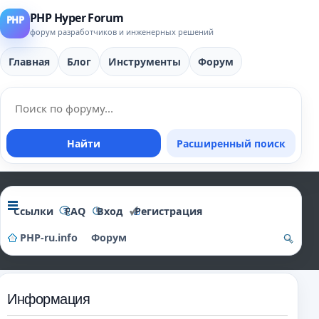
PHP Hyper Forum
форум разработчиков и инженерных решений
Главная
Блог
Инструменты
Форум
Найти
Расширенный поиск
Ссылки
FAQ
Вход
Регистрация
PHP-ru.info
Форум
о
и
Информация
ск