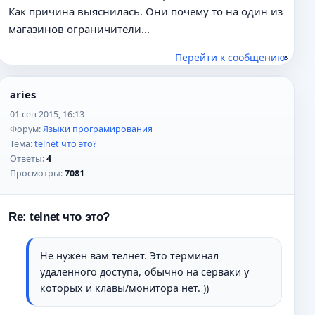
Как причина выяснилась. Они почему то на один из
магазинов ограничители...
Перейти к сообщению
aries
01 сен 2015, 16:13
Форум:
Языки програмирования
Тема:
telnet что это?
Ответы:
4
Просмотры:
7081
Re: telnet что это?
Не нужен вам телнет. Это терминал
удаленного доступа, обычно на серваки у
которых и клавы/монитора нет. ))