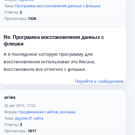
Тема:
Программа восстановления данных с флешки
Ответы:
2
Просмотры:
1326
Re: Программа восстановления данных с
флешки
А я последнюю которую программу для
восстановления использовал это Recuva,
восстановила все отлично с флэшки.
Перейти к сообщению
aries
26 авг 2015, 17:52
Форум:
Продвижение сайтов, реклама
Тема:
Другие IP сайта
Ответы:
3
Просмотры:
1817