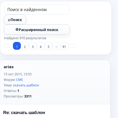
Поиск
Расширенный поиск
Найдено 910 результатов
…
1
2
3
4
5
91
aries
15 окт 2015, 13:55
Форум:
CMS
Тема:
скачать шаблон
Ответы:
1
Просмотры:
3311
Re: скачать шаблон