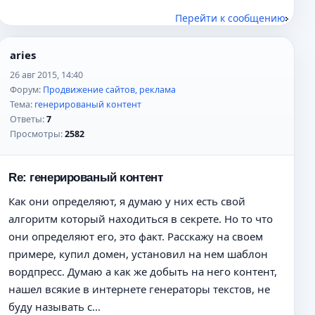
Перейти к сообщению
aries
26 авг 2015, 14:40
Форум:
Продвижение сайтов, реклама
Тема:
генерированый контент
Ответы:
7
Просмотры:
2582
Re: генерированый контент
Как они определяют, я думаю у них есть свой
алгоритм который находиться в секрете. Но то что
они определяют его, это факт. Расскажу на своем
примере, купил домен, установил на нем шаблон
вордпресс. Думаю а как же добыть на него контент,
нашел всякие в интернете генераторы текстов, не
буду называть с...