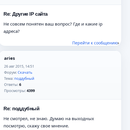
Re: Другие IP сайта
Не совсем понятен ваш вопрос? Где и какие ip
адреса?
Перейти к сообщению
aries
26 авг 2015, 14:51
Форум:
Скачать
Тема:
поддубный
Ответы:
6
Просмотры:
4399
Re: поддубный
Не смотрел, не знаю. Думаю на выходных
посмотрю, скажу свое мнение.