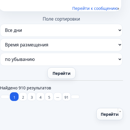
Перейти к сообщению
Поле сортировки
Найдено 910 результатов
…
1
2
3
4
5
91
Перейти