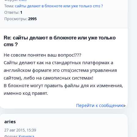
Тема:
сайты делают в блокноте или уже только cms ?
Ответы:
1
Просмотры:
2995
Re: сайты делают в блокноте или уже только
cms ?
Не совсем понятен ваш вопрос!???
Сайты делают как на стандартных платформах а
английском формате это cms(система управления
сайтом), либо на самописных системах!
В блокноте могут править файлы для их изменения,
именно код правят.
Перейти к сообщению
aries
27 авг 2015, 15:39
Форум:
Курилка