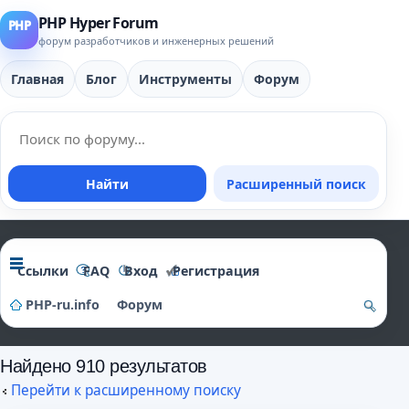
PHP Hyper Forum
форум разработчиков и инженерных решений
Главная
Блог
Инструменты
Форум
Найти
Расширенный поиск
Ссылки
FAQ
Вход
Регистрация
PHP-ru.info
Форум
о
Найдено 910 результатов
и
Перейти к расширенному поиску
ск