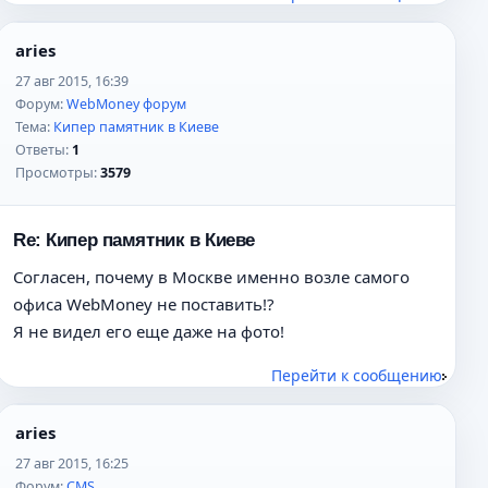
aries
27 авг 2015, 16:39
Форум:
WebMoney форум
Тема:
Кипер памятник в Киеве
Ответы:
1
Просмотры:
3579
Re: Кипер памятник в Киеве
Согласен, почему в Москве именно возле самого
офиса WebMoney не поставить!?
Я не видел его еще даже на фото!
Перейти к сообщению
aries
27 авг 2015, 16:25
Форум:
CMS