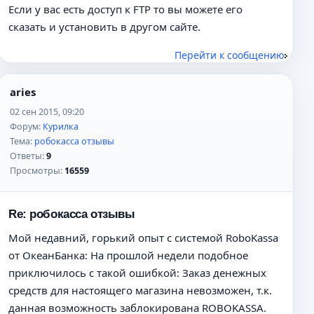
Если у вас есть доступ к FTP то вы можете его
сказать и установить в другом сайте.
Перейти к сообщению
aries
02 сен 2015, 09:20
Форум:
Курилка
Тема:
робокасса отзывы
Ответы:
9
Просмотры:
16559
Re: робокасса отзывы
Мой недавний, горький опыт с системой RoboKassa
от ОкеанБанка: На прошлой недели подобное
приключилось с такой ошибкой: Заказ денежных
средств для настоящего магазина невозможен, т.к.
данная возможность заблокирована ROBOKASSA.