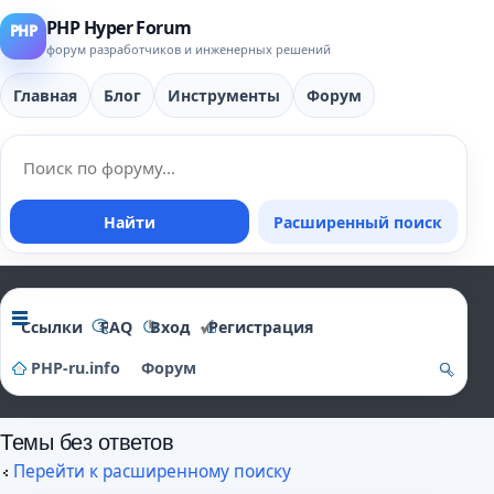
PHP Hyper Forum
форум разработчиков и инженерных решений
Главная
Блог
Инструменты
Форум
Найти
Расширенный поиск
Ссылки
FAQ
Вход
Регистрация
PHP-ru.info
Форум
о
Темы без ответов
и
Перейти к расширенному поиску
ск