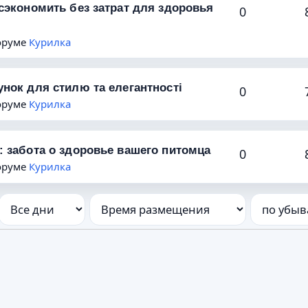
сэкономить без затрат для здоровья
0
форуме
Курилка
нок для стилю та елегантності
0
форуме
Курилка
 забота о здоровье вашего питомца
0
форуме
Курилка