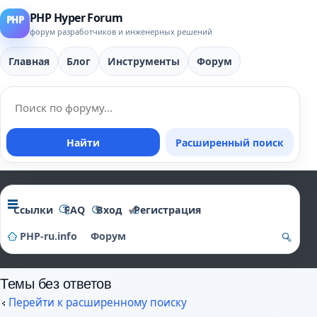
PHP Hyper Forum
форум разработчиков и инженерных решений
Главная
Блог
Инструменты
Форум
Найти
Расширенный поиск
Ссылки
FAQ
Вход
Регистрация
PHP-ru.info
Форум
о
Темы без ответов
и
Перейти к расширенному поиску
ск