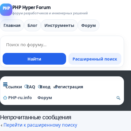
PHP Hyper Forum
форум разработчиков и инженерных решений
Главная
Блог
Инструменты
Форум
Найти
Расширенный поиск
Ссылки
FAQ
Вход
Регистрация
PHP-ru.info
Форум
о
Непрочитанные сообщения
и
Перейти к расширенному поиску
ск