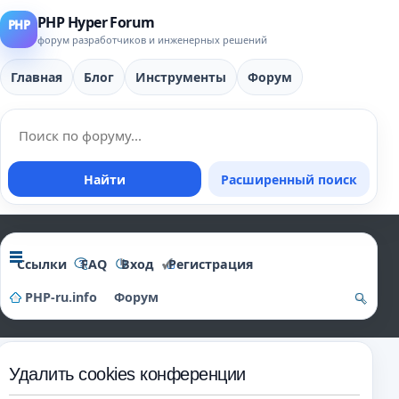
PHP Hyper Forum
форум разработчиков и инженерных решений
Главная
Блог
Инструменты
Форум
Найти
Расширенный поиск
Ссылки
FAQ
Вход
Регистрация
PHP-ru.info
Форум
о
и
Удалить cookies конференции
ск