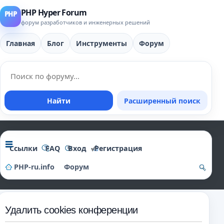
PHP Hyper Forum
форум разработчиков и инженерных решений
Главная
Блог
Инструменты
Форум
Найти
Расширенный поиск
Ссылки
FAQ
Вход
Регистрация
PHP-ru.info
Форум
о
и
Удалить cookies конференции
ск