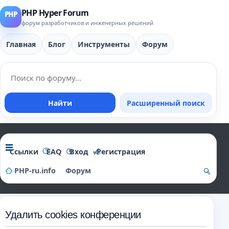
PHP Hyper Forum
форум разработчиков и инженерных решений
Главная
Блог
Инструменты
Форум
Найти
Расширенный поиск
Ссылки
FAQ
Вход
Регистрация
PHP-ru.info
Форум
о
и
Удалить cookies конференции
ск