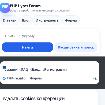
PHP Hyper Forum
форум разработчиков и инженерных решений
Главная
Блог
Инструменты
Форум
Найти
Расширенный поиск
Ссылки
FAQ
Вход
Регистрация
PHP-ru.info
Форум
о
и
Удалить cookies конференции
ск