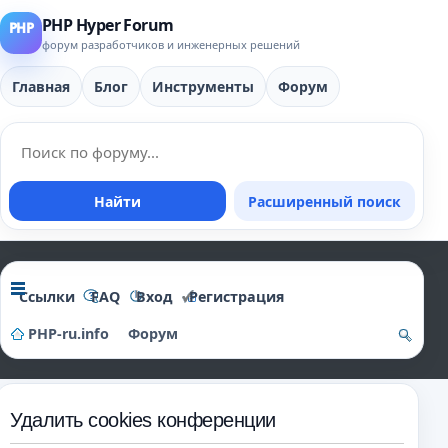
PHP Hyper Forum
форум разработчиков и инженерных решений
Главная
Блог
Инструменты
Форум
Найти
Расширенный поиск
Ссылки
FAQ
Вход
Регистрация
PHP-ru.info
Форум
о
и
Удалить cookies конференции
ск