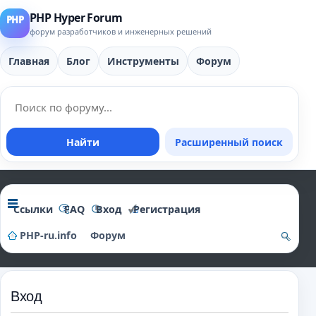
PHP Hyper Forum
форум разработчиков и инженерных решений
Главная
Блог
Инструменты
Форум
Найти
Расширенный поиск
Ссылки
FAQ
Вход
Регистрация
PHP-ru.info
Форум
о
и
Вход
ск