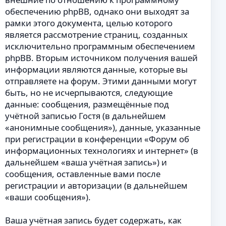
обеспечению phpBB, однако они выходят за
рамки этого документа, целью которого
является рассмотрение страниц, созданных
исключительно программным обеспечением
phpBB. Вторым источником получения вашей
информации являются данные, которые вы
отправляете на форум. Этими данными могут
быть, но не исчерпываются, следующие
данные: сообщения, размещённые под
учётной записью Гостя (в дальнейшем
«анонимные сообщения»), данные, указанные
при регистрации в конференции «Форум об
информационных технологиях и интернет» (в
дальнейшем «ваша учётная запись») и
сообщения, оставленные вами после
регистрации и авторизации (в дальнейшем
«ваши сообщения»).
Ваша учётная запись будет содержать, как