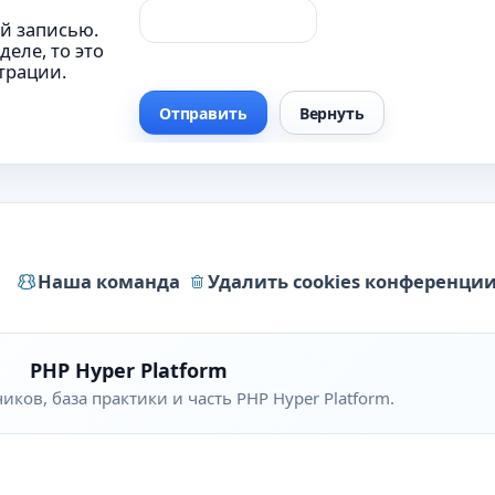
ой записью.
еле, то это
трации.
Наша команда
Удалить cookies конференци
PHP Hyper Platform
ков, база практики и часть PHP Hyper Platform.