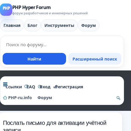
PHP Hyper Forum
форум разработчиков и инженерных решений
Главная
Блог
Инструменты
Форум
Найти
Расширенный поиск
Ссылки
FAQ
Вход
Регистрация
PHP-ru.info
Форум
о
и
Послать письмо для активации учётной
ск
записи