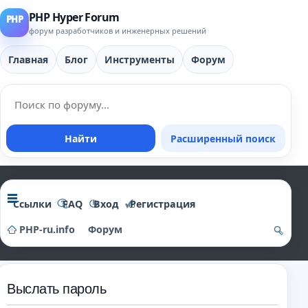
PHP Hyper Forum
форум разработчиков и инженерных решений
Главная
Блог
Инструменты
Форум
Найти
Расширенный поиск
Ссылки
FAQ
Вход
Регистрация
PHP-ru.info
Форум
о
и
Выслать пароль
ск