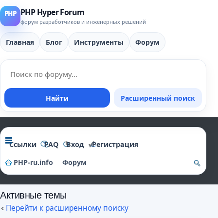
PHP Hyper Forum
форум разработчиков и инженерных решений
Главная
Блог
Инструменты
Форум
Найти
Расширенный поиск
Ссылки
FAQ
Вход
Регистрация
PHP-ru.info
Форум
о
Активные темы
и
Перейти к расширенному поиску
ск