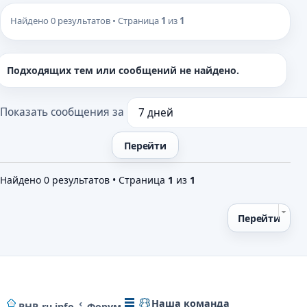
Найдено 0 результатов • Страница
1
из
1
Подходящих тем или сообщений не найдено.
Показать сообщения за
Найдено 0 результатов • Страница
1
из
1
Перейти
Наша команда
PHP-ru.info
Форум