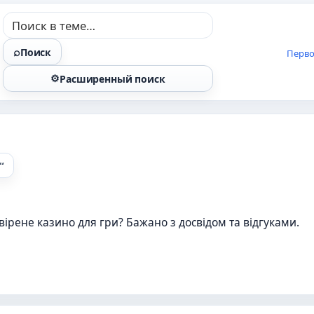
Поиск
Перво
Расширенный поиск
вірене казино для гри? Бажано з досвідом та відгуками.