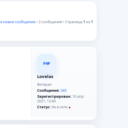
е новое сообщение
• 2 сообщения • Страница
1
из
1
PHP
Lovelas
Ветеран
Сообщения:
345
Зарегистрирован:
10 апр
2021, 12:40
Статус:
Не в сети