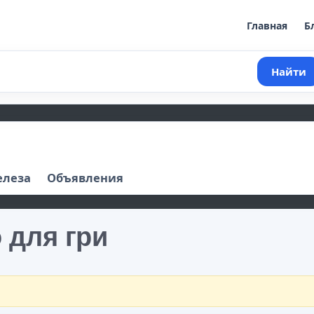
Главная
Б
Найти
елеза
Объявления
 для гри