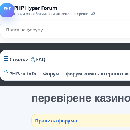
PHP Hyper Forum
форум разработчиков и инженерных решений
Ссылки
FAQ
PHP-ru.info
Форум
форум компьютерного ж
перевірене казино
Правила форума