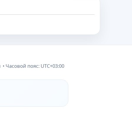
и
Часовой пояс:
UTC+03:00