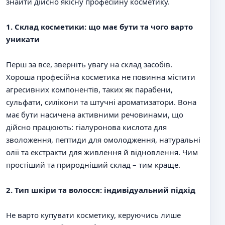
знайти дійсно якісну професійну косметику.
1. Склад косметики: що має бути та чого варто
уникати
Перш за все, зверніть увагу на склад засобів.
Хороша професійна косметика не повинна містити
агресивних компонентів, таких як парабени,
сульфати, силікони та штучні ароматизатори. Вона
має бути насичена активними речовинами, що
дійсно працюють: гіалуронова кислота для
зволоження, пептиди для омолодження, натуральні
олії та екстракти для живлення й відновлення. Чим
простіший та природніший склад – тим краще.
2. Тип шкіри та волосся: індивідуальний підхід
Не варто купувати косметику, керуючись лише