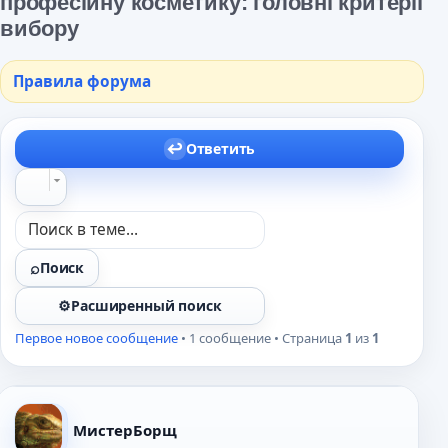
професійну косметику: головні критерії
вибору
Правила форума
Ответить
Поиск
Расширенный поиск
Первое новое сообщение
• 1 сообщение • Страница
1
из
1
МистерБорщ