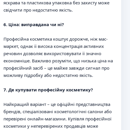
яскрава та пластикова упаковка без захисту може
свідчити про недостатню якість.
6. Ціна: виправдана чи ні?
Професійна косметика коштує дорожче, ніж мас-
маркет, однак її висока концентрація активних
речовин дозволяє використовувати її значно
економніше. Важливо розуміти, що низька ціна на
професійний засіб – це майже завжди сигнал про
можливу підробку або недостатню якість.
7. Де купувати професійну косметику?
Найкращий варіант – це офіційні представництва
брендів, спеціалізовані косметологічні салони або
перевірені онлайн-магазини. Купівля професійної
косметики у неперевірених продавців може