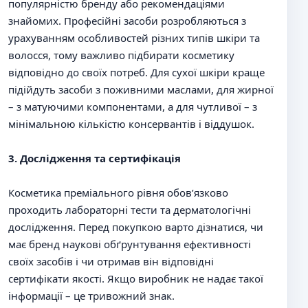
популярністю бренду або рекомендаціями
знайомих. Професійні засоби розробляються з
урахуванням особливостей різних типів шкіри та
волосся, тому важливо підбирати косметику
відповідно до своїх потреб. Для сухої шкіри краще
підійдуть засоби з поживними маслами, для жирної
– з матуючими компонентами, а для чутливої – з
мінімальною кількістю консервантів і віддушок.
3. Дослідження та сертифікація
Косметика преміального рівня обов’язково
проходить лабораторні тести та дерматологічні
дослідження. Перед покупкою варто дізнатися, чи
має бренд наукові обґрунтування ефективності
своїх засобів і чи отримав він відповідні
сертифікати якості. Якщо виробник не надає такої
інформації – це тривожний знак.