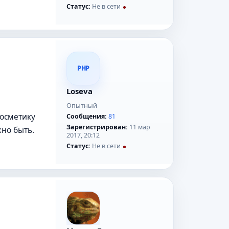
Статус:
Не в сети
PHP
Loseva
Опытный
косметику
Сообщения:
81
Зарегистрирован:
11 мар
жно быть.
2017, 20:12
Статус:
Не в сети