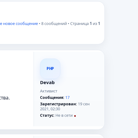
е новое сообщение
• 8 сообщений • Страница
1
из
1
PHP
Devab
Активист
тва.
Сообщения:
17
Зарегистрирован:
19 сен
2021, 02:30
Статус:
Не в сети