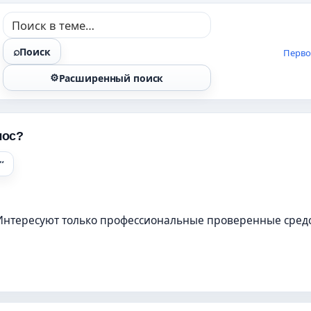
Поиск
Перво
Расширенный поиск
лос?
 Интересуют только профессиональные проверенные средс