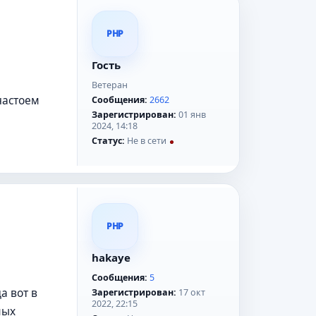
PHP
Гость
Ветеран
настоем
Сообщения:
2662
Зарегистрирован:
01 янв
2024, 14:18
Статус:
Не в сети
PHP
hakaye
Сообщения:
5
а вот в
Зарегистрирован:
17 окт
2022, 22:15
мых