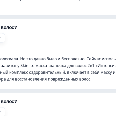
я волос?
олоскала. Но это давно было и бесполезно. Сейчас испол
нравится у Skinlite маска-шапочка для волос 2в1 «Интенси
ный комплекс оздоровительный, включает в себя маску и
ура для восстановления поврежденных волос.
я волос?