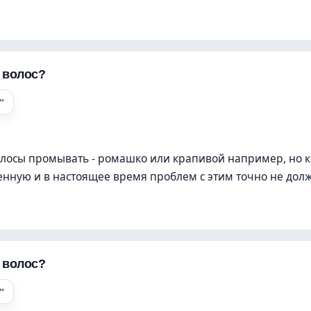
я волос?
олосы промывать - ромашко или крапивой например, но 
венную и в настоящее время проблем с этим точно не дол
я волос?