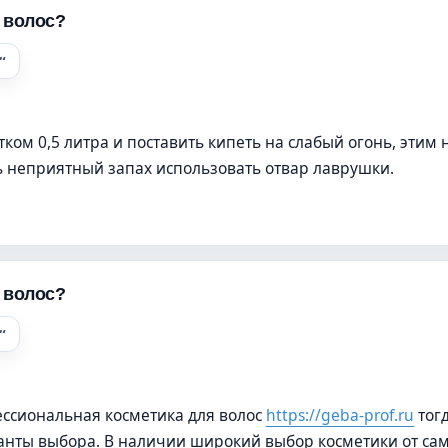
я волос?
тком 0,5 литра и поставить кипеть на слабый огонь, этим 
ь неприятный запах использовать отвар лаврушки.
я волос?
фессиональная косметика для волос
https://geba-prof.ru
тогд
анты выбора. В наличии широкий выбор косметики от са