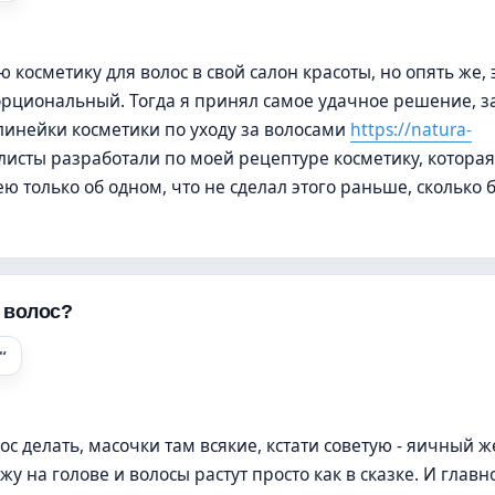
косметику для волос в свой салон красоты, но опять же, 
порциональный. Тогда я принял самое удачное решение, з
линейки косметики по уходу за волосами
https://natura-
исты разработали по моей рецептуре косметику, которая
ю только об одном, что не сделал этого раньше, сколько 
я волос?
ос делать, масочки там всякие, кстати советую - яичный ж
жу на голове и волосы растут просто как в сказке. И главн