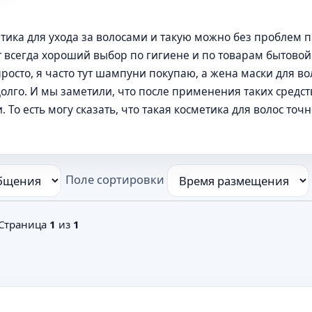
етика для ухода за волосами и такую можно без проблем 
ут всегда хороший выбор по гигиене и по товарам бытовой
росто, я часто тут шампуни покупаю, а жена маски для в
олго. И мы заметили, что после применения таких средст
 То есть могу сказать, что такая косметика для волос точ
Поле сортировки
 Страница
1
из
1