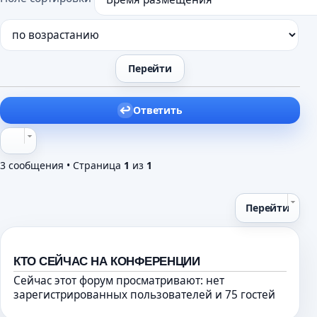
и
е
Ответить
3 сообщения • Страница
1
из
1
Перейти
КТО СЕЙЧАС НА КОНФЕРЕНЦИИ
Сейчас этот форум просматривают: нет
зарегистрированных пользователей и 75 гостей