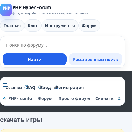
PHP Hyper Forum
форум разработчиков и инженерных решений
Главная
Блог
Инструменты
Форум
Найти
Расширенный поиск
Ссылки
FAQ
Вход
Регистрация
PHP-ru.info
Форум
Просто форум
Скачать
о
и
скачать игры
ск