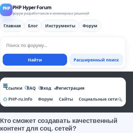
PHP Hyper Forum
форум разработчиков и инженерных решений
Главная
Блог
Инструменты
Форум
Найти
Расширенный поиск
Ссылки
FAQ
Вход
Регистрация
PHP-ru.info
Форум
Сайты
Социальные сети
о
и
Кто сможет создавать качественный
контент для соц. сетей?
ск