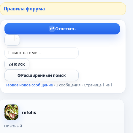
Правила форума
Ответить
Поиск
Расширенный поиск
Первое новое сообщение
• 3 сообщения • Страница
1
из
1
refolis
Опытный