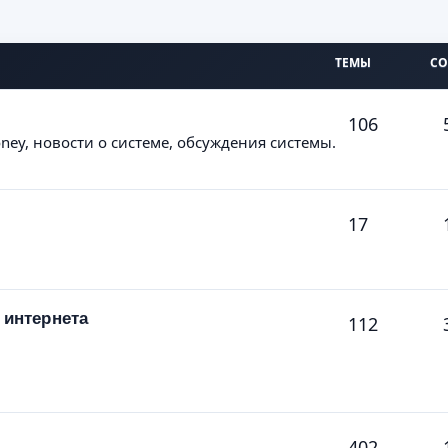
ТЕМЫ
С
106
ey, новости о системе, обсуждения системы.
17
интернета
112
402