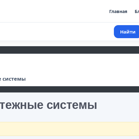
Главная
Б
Найти
 системы
тежные системы