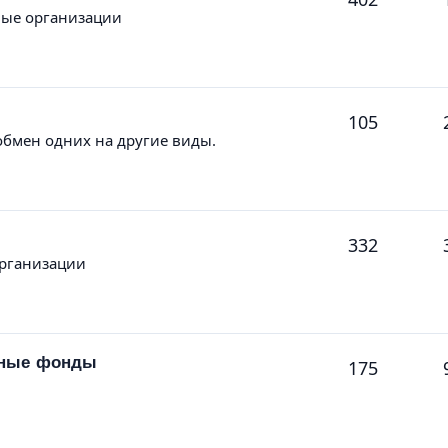
ные организации
105
обмен одних на другие виды.
332
организации
нные фонды
175