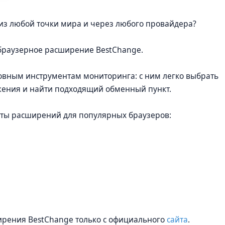
e из любой точки мира и через любого провайдера?
 браузерное расширение BestChange.
новным инструментам мониторинга: с ним легко выбрать
ения и найти подходящий обменный пункт.
нты расширений для популярных браузеров:
рения BestChange только с официального
сайта
.