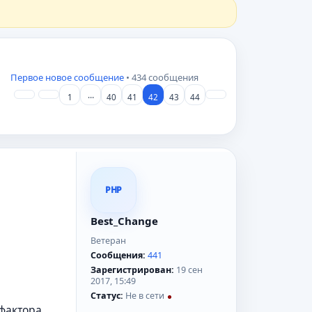
Первое новое сообщение
• 434 сообщения
…
1
40
41
42
43
44
PHP
Best_Change
Ветеран
Сообщения:
441
Зарегистрирован:
19 сен
2017, 15:49
Статус:
Не в сети
фактора.