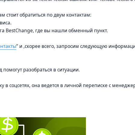
ам стоит обратиться по двум контактам:
виса.
га BestChange, где вы нашли обменный пункт.
нтакты
” и ,скорее всего, запросим следующую информац
 помогут разобраться в ситуации.
 в соцсетях, она ведется в личной переписке с менедже