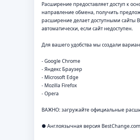
Расширение предоставляет доступ к ос
направление обмена, получить предлож
расширение делает доступными сайты B
автоматически, если сайт недоступен.
Для вашего удобства мы создали вариа
- Google Chrome
- Яндекс Браузер
- Microsoft Edge
- Mozilla Firefox
- Opera
ВАЖНО: загружайте официальные расшир
● Англоязычная версия BestChange.co