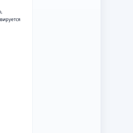
,
ивируется