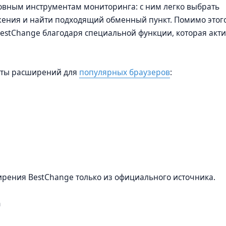
новным инструментам мониторинга: с ним легко выбрать
ения и найти подходящий обменный пункт. Помимо этого
estChange благодаря специальной функции, которая акт
нты расширений для
популярных браузеров
:
ения BestChange только из официального источника.
m