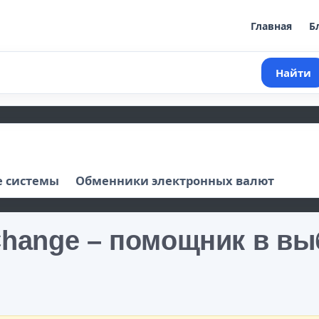
Главная
Б
Найти
 системы
Обменники электронных валют
hange – помощник в вы