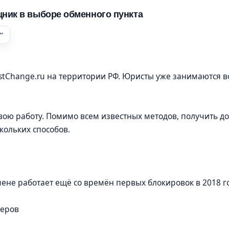
щник в выборе обменного пункта
estChange.ru на территории РФ. Юристы уже занимаются 
ою работу. Помимо всем известных методов, получить до
ольких способов.
не работает ещё со времён первых блокировок в 2018 го
теров