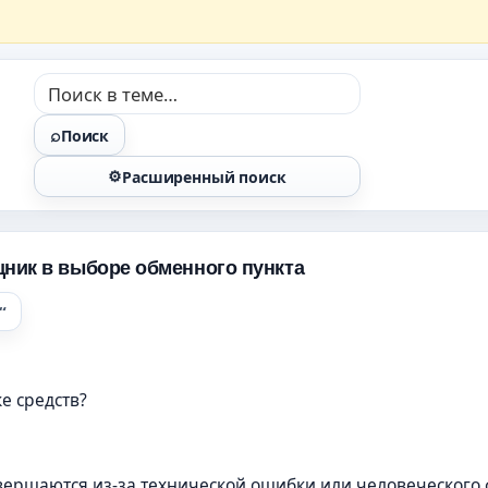
Поиск
Расширенный поиск
щник в выборе обменного пункта
е средств?
ершаются из-за технической ошибки или человеческого 