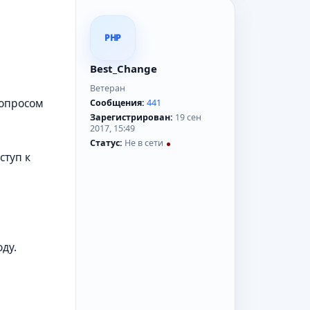
PHP
Best_Change
Ветеран
вопросом
Сообщения:
441
Зарегистрирован:
19 сен
2017, 15:49
Статус:
Не в сети
ступ к
ду.