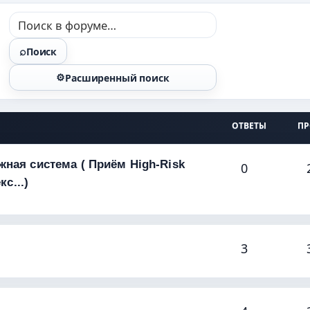
Поиск
Расширенный поиск
ОТВЕТЫ
П
ная система ( Приём High-Risk
0
с...)
3