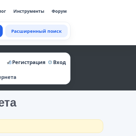
лог
Инструменты
Форум
Расширенный поиск
Регистрация
Вход
ернета
ета