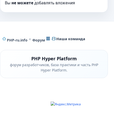
и
Вы
не можете
добавлять вложения
ю
Наша команда
PHP-ru.info
Форум
PHP Hyper Platform
форум разработчиков, база практики и часть PHP
Hyper Platform.