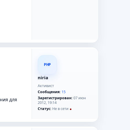
PHP
niria
Активист
Сообщения:
15
Зарегистрирован:
07 июн
ния для
2012, 19:14
Статус:
Не в сети