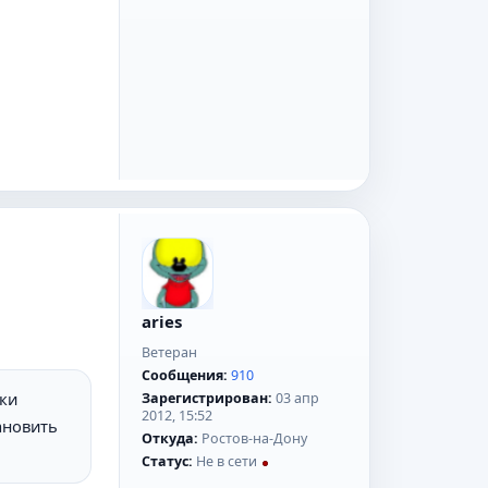
aries
Ветеран
Сообщения:
910
вки
Зарегистрирован:
03 апр
2012, 15:52
ановить
Откуда:
Ростов-на-Дону
Статус:
Не в сети