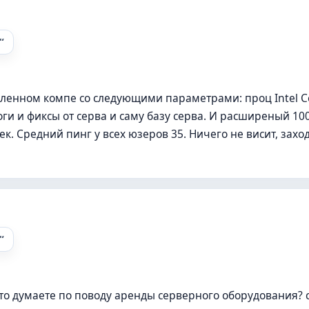
ленном компе со следующими параметрами: проц Intel Cel
логи и фиксы от серва и саму базу серва. И расширеный 1
ек. Средний пинг у всех юзеров 35. Ничего не висит, захо
то думаете по поводу аренды серверного оборудования? 