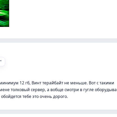
минимум 12 гб, Винт терайбайт не меньше. Вот с такими
ене толковый сервер, а вобще смотри в гугле оборудыва
 обойдется тебе это очень дорого.