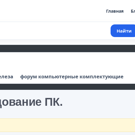
Главная
Б
Найти
елеза
форум компьютерные комплектующие
ование ПК.