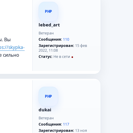
PHP
lebed_art
Ветеран
ы. Вы
Сообщения:
110
Зарегистрирован:
15 фев
ps://skypka-
2022, 11:08
е сильно
Статус:
Не в сети
PHP
dukai
Ветеран
Сообщения:
117
Зарегистрирован:
13 ноя