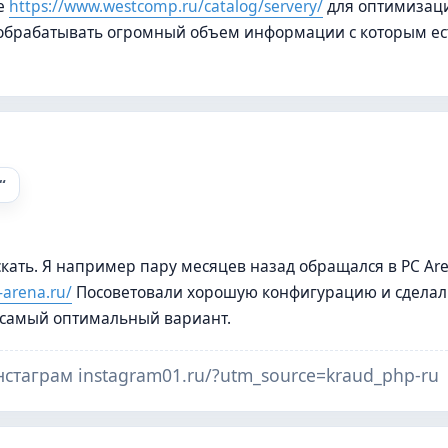
ое
https://www.westcomp.ru/catalog/servery/
для оптимизац
т обрабатывать огромный объем информации с которым ес
кать. Я например пару месяцев назад обращался в PC Ar
-arena.ru/
Посоветовали хорошую конфигурацию и сделали
 самый оптимальный вариант.
нстаграм instagram01.ru/?utm_source=kraud_php-ru