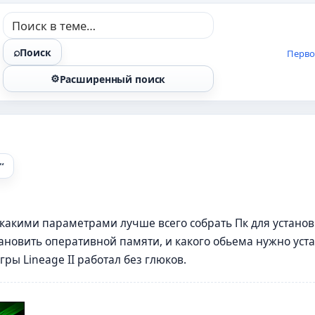
Поиск
Перво
Расширенный поиск
с какими параметрами лучше всего собрать Пк для устано
тановить оперативной памяти, и какого обьема нужно уст
ры Lineage II работал без глюков.