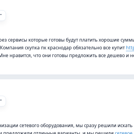
ез сервисы которые готовы будут платить хорошие сумм
Компания скупка пк краснодар обязательно все купит
htt
е нравится, что они готовы предложить все дешево и н
низации сетевого оборудования, мы сразу решили искать
м предложили отличные варианты, и мы решили
сетевое