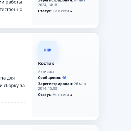
Зарегистрирован:
01 янв
ии работы
2024, 14:18
тественно
Статус:
Не в сети
PHP
Костик
Активист
ena для
Сообщения:
46
Зарегистрирован:
26 мар
 сборку за
2014, 15:03
Статус:
Не в сети