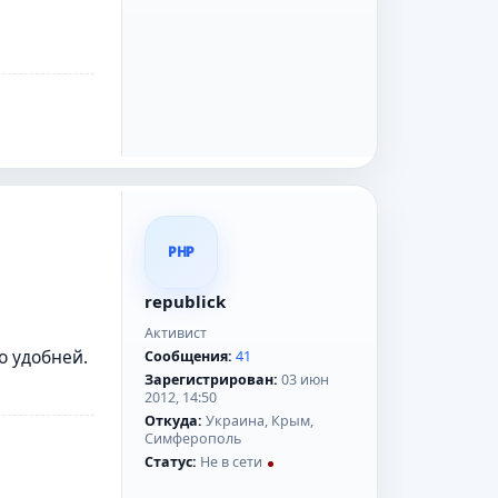
PHP
republick
Активист
о удобней.
Сообщения:
41
Зарегистрирован:
03 июн
2012, 14:50
Откуда:
Украина, Крым,
Симферополь
Статус:
Не в сети