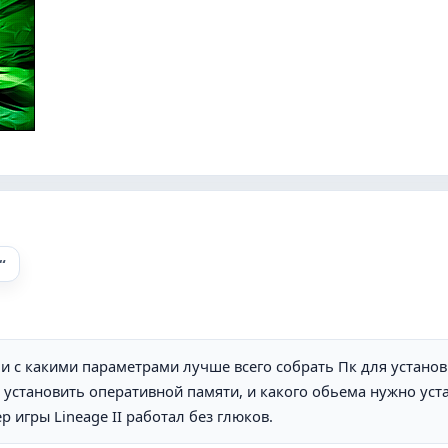
 и с какими параметрами лучше всего собрать Пк для устано
я установить оперативной памяти, и какого обьема нужно уст
р игры Lineage II работал без глюков.