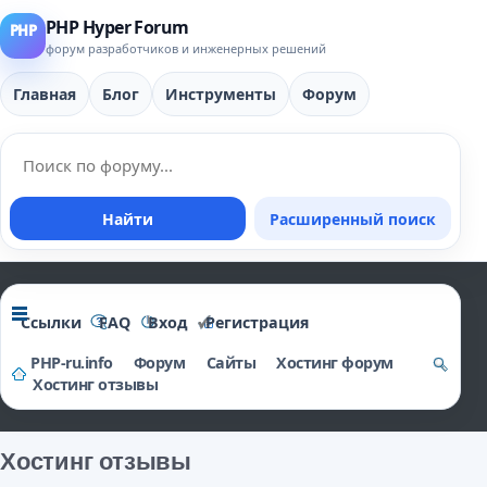
PHP Hyper Forum
форум разработчиков и инженерных решений
Главная
Блог
Инструменты
Форум
Найти
Расширенный поиск
Ссылки
FAQ
Вход
Регистрация
PHP-ru.info
Форум
Сайты
Хостинг форум
Хостинг отзывы
о
и
Хостинг отзывы
ск