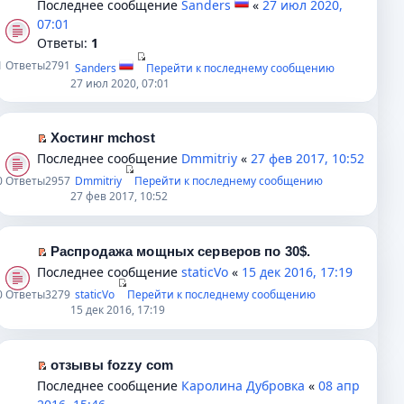
Последнее сообщение
Sanders
«
27 июл 2020,
е
е
е
07:01
п
р
р
Ответы:
1
р
в
е
1
Ответы
2791
Sanders
Перейти к последнему сообщению
о
о
й
27 июл 2020, 07:01
ч
м
т
и
у
и
т
н
к
Хостинг mchost
а
е
п
П
Последнее сообщение
Dmmitriy
«
27 фев 2017, 10:52
н
п
е
е
0
Ответы
2957
Dmmitriy
Перейти к последнему сообщению
н
р
р
р
27 фев 2017, 10:52
о
о
в
е
м
ч
о
й
у
и
м
т
Распродажа мощных серверов по 30$.
с
т
у
и
П
Последнее сообщение
staticVo
«
15 дек 2016, 17:19
о
а
н
к
е
0
Ответы
3279
staticVo
Перейти к последнему сообщению
о
н
е
п
р
15 дек 2016, 17:19
б
н
п
е
е
щ
о
р
р
й
е
м
о
в
т
отзывы fozzy com
н
у
ч
о
и
П
Последнее сообщение
Каролина Дубровка
«
08 апр
и
с
и
м
к
е