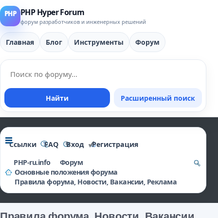
PHP Hyper Forum
форум разработчиков и инженерных решений
Главная
Блог
Инструменты
Форум
Найти
Расширенный поиск
Ссылки
FAQ
Вход
Регистрация
PHP-ru.info
Форум
Основные положения форума
о
Правила форума, Новости, Вакансии, Реклама
и
ск
Правила форума, Новости, Вакансии,