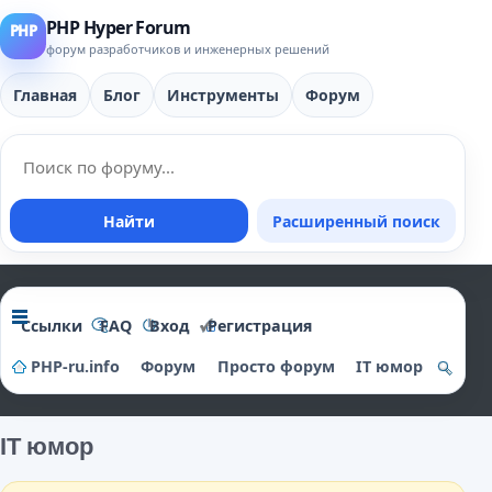
PHP Hyper Forum
форум разработчиков и инженерных решений
Главная
Блог
Инструменты
Форум
Найти
Расширенный поиск
Ссылки
FAQ
Вход
Регистрация
PHP-ru.info
Форум
Просто форум
IT юмор
о
и
IT юмор
ск