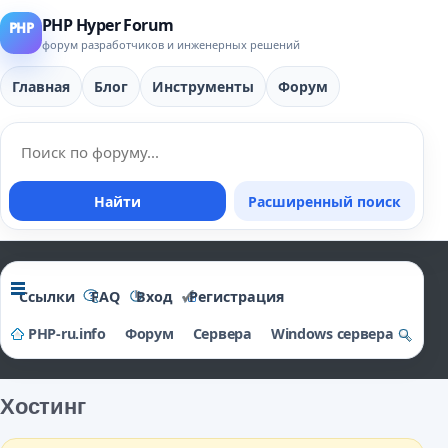
PHP Hyper Forum
форум разработчиков и инженерных решений
Главная
Блог
Инструменты
Форум
Найти
Расширенный поиск
Ссылки
FAQ
Вход
Регистрация
PHP-ru.info
Форум
Сервера
Windows сервера
о
и
Хостинг
ск