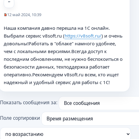
12 май 2024, 10:39
Н
е
Наша компания давно перешла на 1С онлайн.
п
Выбрали сервис v8soft.ru (
https://v8soft.ru/
) и очень
р
о
довольны!Работать в "облаке" намного удобнее,
ч
чем с локальными версиями.Всегда доступ к
и
последним обновлениям, не нужно беспокоиться о
т
а
безопасности данных, техподдержка работает
н
оперативно.Рекомендуем v8soft.ru всем, кто ищет
н
надежный и удобный сервис для работы с 1С!
о
е
с
о
Показать сообщения за:
о
б
Поле сортировки
щ
е
н
и