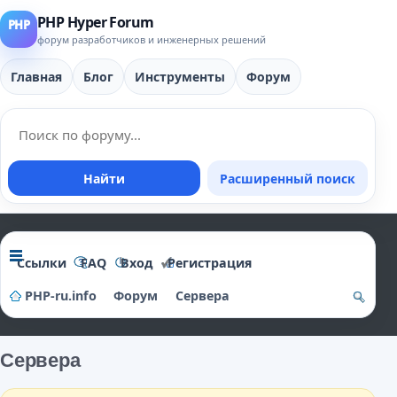
PHP Hyper Forum
форум разработчиков и инженерных решений
Главная
Блог
Инструменты
Форум
Найти
Расширенный поиск
Ссылки
FAQ
Вход
Регистрация
PHP-ru.info
Форум
Сервера
о
и
Сервера
ск