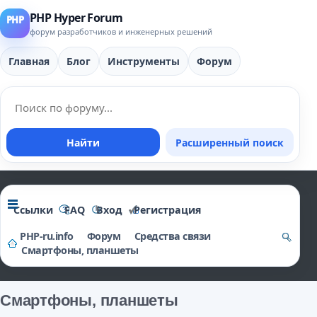
PHP Hyper Forum
форум разработчиков и инженерных решений
Главная
Блог
Инструменты
Форум
Найти
Расширенный поиск
Ссылки
FAQ
Вход
Регистрация
PHP-ru.info
Форум
Средства связи
Смартфоны, планшеты
о
и
Смартфоны, планшеты
ск